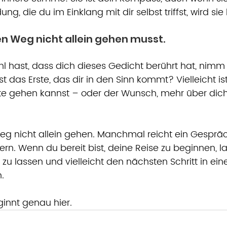
ng, die du im Einklang mit dir selbst triffst, wird sie 
 Weg nicht allein gehen musst.
 hast, dass dich dieses Gedicht berührt hat, nimm 
 das Erste, das dir in den Sinn kommt? Vielleicht ist 
ute gehen kannst – oder der Wunsch, mehr über dich 
g nicht allein gehen. Manchmal reicht ein Gespräch
rn. Wenn du bereit bist, deine Reise zu beginnen, la
en zu lassen und vielleicht den nächsten Schritt in 
.
innt genau hier.