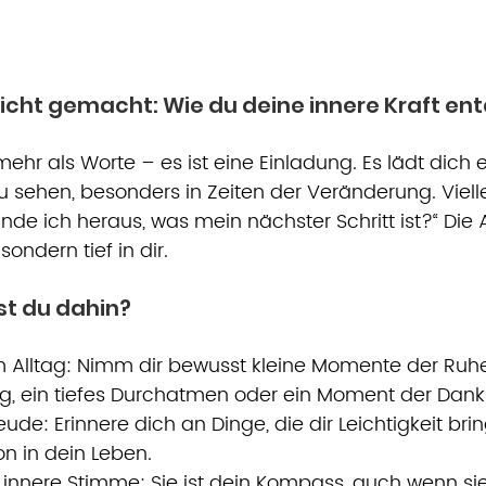
icht gemacht: Wie du deine innere Kraft ent
mehr als Worte – es ist eine Einladung. Es lädt dich e
 sehen, besonders in Zeiten der Veränderung. Vielle
inde ich heraus, was mein nächster Schritt ist?“ Die A
sondern tief in dir.
t du dahin?
 Alltag: Nimm dir bewusst kleine Momente der Ruhe
g, ein tiefes Durchatmen oder ein Moment der Dankb
reude: Erinnere dich an Dinge, die dir Leichtigkeit br
n in dein Leben.
innere Stimme: Sie ist dein Kompass, auch wenn sie le