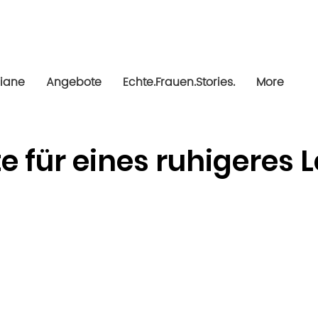
riane
Angebote
Echte.Frauen.Stories.
More
te für eines ruhigeres 