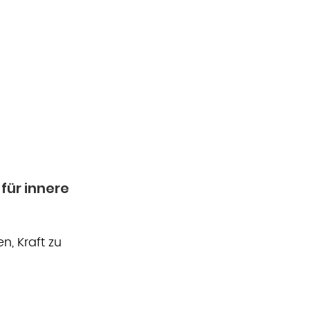
ür innere 
n, Kraft zu 