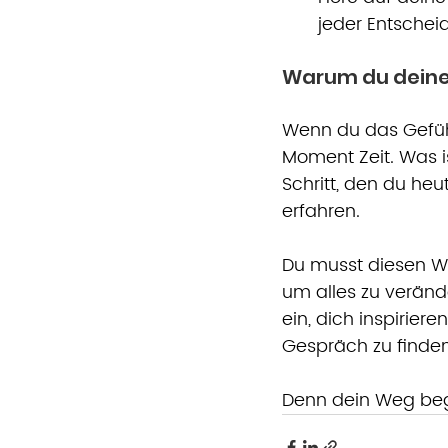
jeder Entscheidu
Warum du deinen
Wenn du das Gefühl
Moment Zeit. Was ist
Schritt, den du he
erfahren.
Du musst diesen We
um alles zu verände
ein, dich inspirier
Gespräch zu finden
Denn dein Weg beg