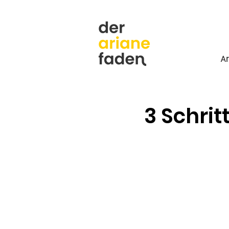
A
3 Schrit