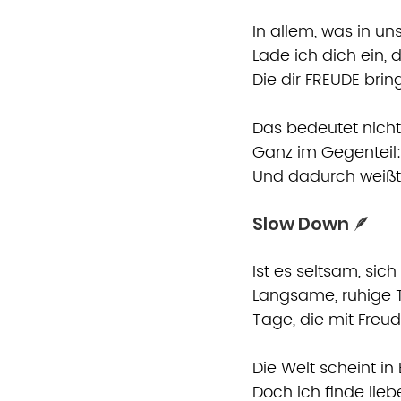
In allem, was in uns
Lade ich dich ein,
Die dir FREUDE brin
Das bedeutet nicht,
Ganz im Gegenteil:
Und dadurch weißt, 
Slow Down 🪶
Ist es seltsam, sic
Langsame, ruhige 
Tage, die mit Freud
Die Welt scheint in E
Doch ich finde lieb