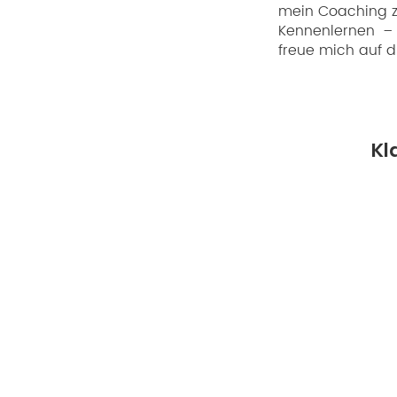
mein Coaching zu
Kennenlernen – 
freue mich auf d
Kl