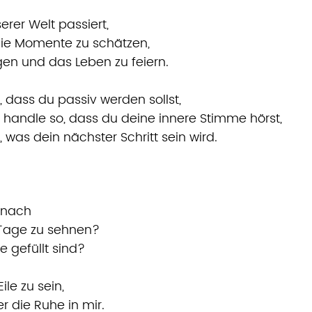
erer Welt passiert,
 die Momente zu schätzen,
gen und das Leben zu feiern.
 dass du passiv werden sollst,
 handle so, dass du deine innere Stimme hörst,
was dein nächster Schritt sein wird.
h nach
Tage zu sehnen?
e gefüllt sind?
ile zu sein,
er die Ruhe in mir.