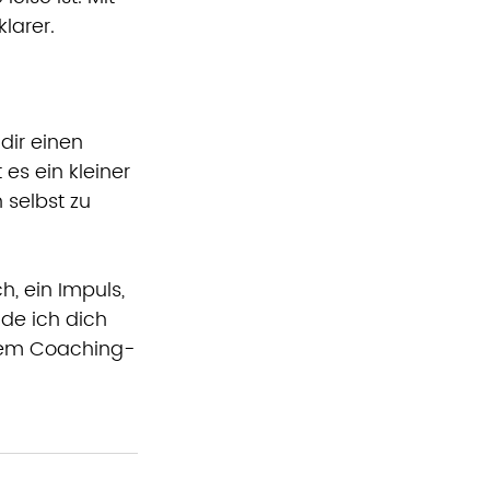
klarer.
dir einen 
es ein kleiner 
selbst zu 
, ein Impuls, 
de ich dich 
einem Coaching-