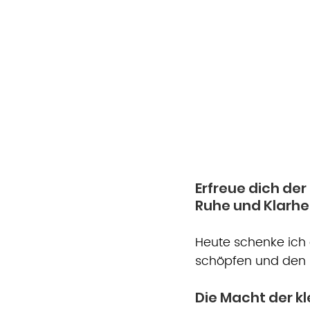
Erfreue dich de
Ruhe und Klarhei
Heute schenke ich di
schöpfen und den F
Die Macht der kl