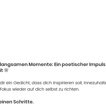
r langsamen Momente: Ein poetischer Impuls f
t 🌸
r ein Gedicht, dass dich inspirieren soll, innezuhalte
okus wieder auf dich selbst zu richten. 
einen Schritte.