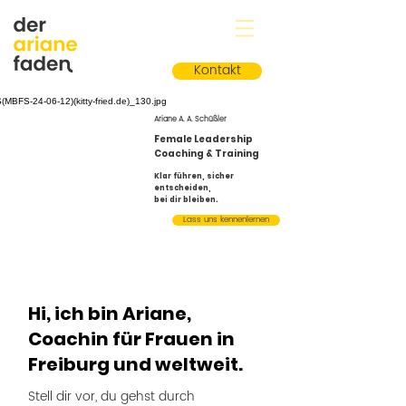
Kontakt
Ariane A. A. Schüßler
Female Leadership
Coaching & Training
Klar führen, sicher
entscheiden,
bei dir bleiben.
Lass uns kennenlernen
Hi, ich bin Ariane,
Coachin für Frauen in
Freiburg und weltweit.
Stell dir vor, du gehst durch