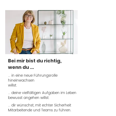
Bei mir bist du richtig,
wenn du ...
... in eine neue Führungsrolle
hineinwachsen
willst.
... deine vielfältigen Aufgaben im Leben
bewusst angehen willst.
... dir wünschst, mit echter Sicherheit
Mitarbeitende und Teams zu führen.