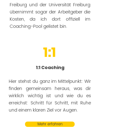
Freiburg und der Universität Freiburg
übernimmt sogar der Arbeitgeber die
Kosten, da ich dort offiziell im
Coaching-Pool gelistet bin.
1:1
1:1 Coaching
Hier stehst du ganz im Mittelpunkt: Wir
finden gemeinsam heraus, was dir
wirklich wichtig ist und wie du es
erreichst: Schritt für Schritt, mit Ruhe
und einem klaren Ziel vor Augen.
Mehr erfahren